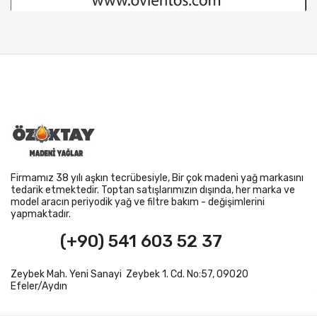
Firmamız 38 yılı aşkın tecrübesiyle, Bir çok madeni yağ markasını
tedarik etmektedir. Toptan satışlarımızın dışında, her marka ve
model aracın periyodik yağ ve filtre bakım - değişimlerini
yapmaktadır.
(+90) 541 603 52 37
Zeybek Mah. Yeni Sanayi Zeybek 1. Cd. No:57, 09020
Efeler/Aydın